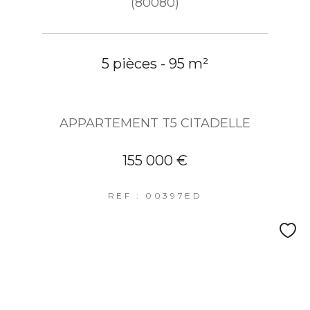
(80080)
5 pièces - 95 m²
APPARTEMENT T5 CITADELLE
155 000 €
REF : 00397ED