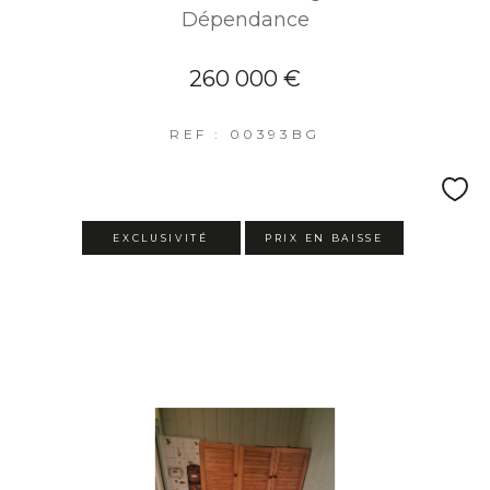
Dépendance
260 000 €
REF : 00393BG
EXCLUSIVITÉ
PRIX EN BAISSE