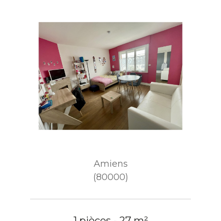
Amiens
(80000)
1 pièces - 27 m²