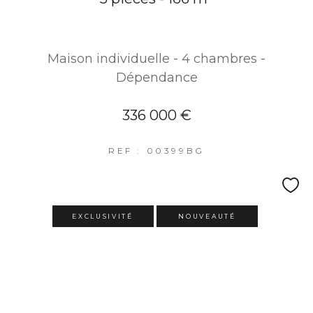
Maison individuelle - 4 chambres -
Dépendance
336 000 €
REF : 00399BG
EXCLUSIVITÉ
NOUVEAUTÉ