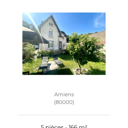
Amiens
(80000)
5 pièces - 166 m²