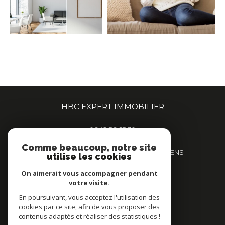
HBC EXPERT IMMOBILIER
06 42 36 63 70
contact@hbcexpert.immo
Comme beaucoup, notre site
359 Boulevard de Beauvillé, 80000 AMIENS
utilise les cookies
80000
amiens
On aimerait vous accompagner pendant
votre visite.
En poursuivant, vous acceptez l'utilisation des
NOUS SUIVRE SUR
cookies par ce site, afin de vous proposer des
contenus adaptés et réaliser des statistiques !