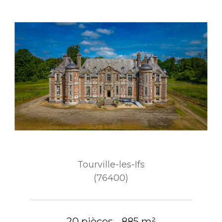
Tourville-les-Ifs
(76400)
20 pièces - 885 m²