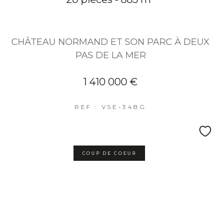
CHÂTEAU NORMAND ET SON PARC À DEUX
PAS DE LA MER
1 410 000 €
REF : VSE-34BG
COUP DE COEUR