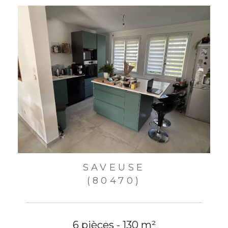
SAVEUSE
(80470)
6 pièces - 130 m²