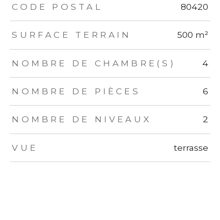
TRAD_ZEPHYR_Caracteristique
TRAD_ZEPHYR_Valeurs
CODE POSTAL
80420
SURFACE TERRAIN
500 m²
NOMBRE DE CHAMBRE(S)
4
NOMBRE DE PIÈCES
6
NOMBRE DE NIVEAUX
2
VUE
terrasse