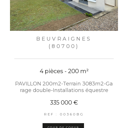
BEUVRAIGNES
(80700)
4 pièces - 200 m²
PAVILLON 200m2-Terrain 3083m2-Ga
rage double-Installations équestre
335 000 €
REF : 00360BG
COUP DE COEUR