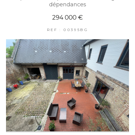
dépendances
294 000 €
REF : 00395BG