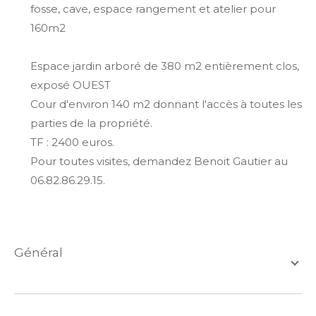
fosse, cave, espace rangement et atelier pour
160m2
Espace jardin arboré de 380 m2 entièrement clos,
exposé OUEST
Cour d'environ 140 m2 donnant l'accès à toutes les
parties de la propriété.
TF : 2400 euros.
Pour toutes visites, demandez Benoit Gautier au
06.82.86.29.15.
général